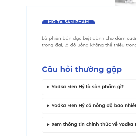
MÔ TẢ SẢN PHẨM
Là phiên bản đặc biệt dành cho đám cưới,
trọng đại, là đồ uống không thể thiếu tron
Câu hỏi thường gặp
Vodka Men Hỷ là sản phẩm gì?
Vodka Men Hỷ có nồng độ bao nhiê
Xem thông tin chính thức về Vodka